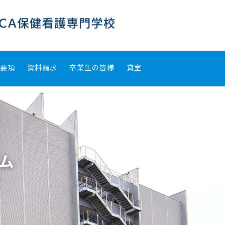
集要項
資料請求
卒業生の皆様
貸室
ム